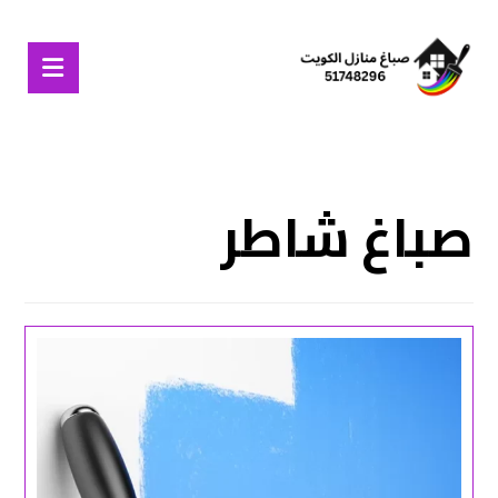
صباغ شاطر