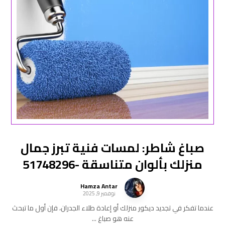
صباغ شاطر: لمسات فنية تبرز جمال
منزلك بألوان متناسقة -51748296
Hamza Antar
نوفمبر 9, 2025
عندما تفكر في تجديد ديكور منزلك أو إعادة طلاء الجدران، فإن أول ما تبحث
عنه هو صباغ ...