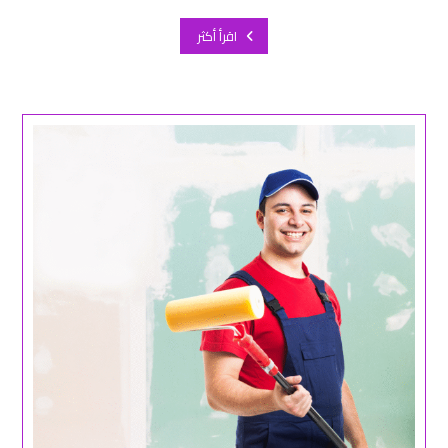
اقرأ أكثر