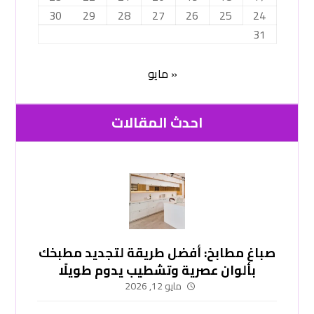
30
29
28
27
26
25
24
31
« مايو
احدث المقالات
صباغ مطابخ: أفضل طريقة لتجديد مطبخك
بألوان عصرية وتشطيب يدوم طويلًا
-51748296
مايو 12, 2026