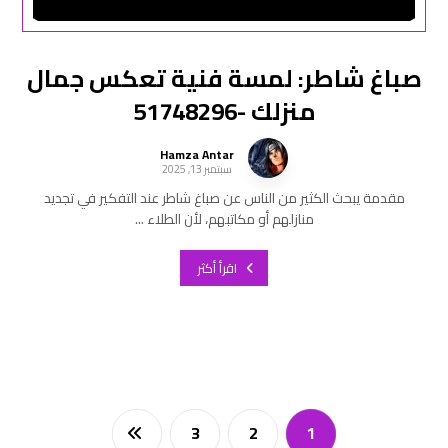
صباغ شاطر: لمسة فنية تعكس جمال
منزلك -51748296
Hamza Antar
سبتمبر 13, 2025
مقدمة يبحث الكثير من الناس عن صباغ شاطر عند التفكير في تجديد
منازلهم أو مكاتبهم، لأن الطلاء ...
اقرأ أكثر
3
2
1