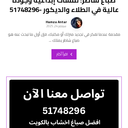
صباغ شاطر: لمسات إبداعية وجودة
عالية في الطلاء والديكور -51748296
Hamza Antar
سبتمبر 24, 2025
مقدمة عندما تفكر في تجديد منزلك أو مكتبك، فإن أول ما تبحث عنه هو
صباغ شاطر يمتلك ...
اقرأ أكثر