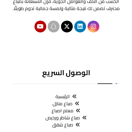
الخشب من التلف والعوامل الجوية، فإن الاستعانة بصباغ
محترف تضمن لك نتيجة مثالية ولمسة جمالية تدوم طويلًا.
الوصول السريع
الرئيسية
صباغ منازل
معلم اصباغ
صباغ شاطر ورخيص
صباغ شقق