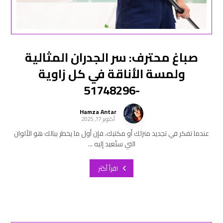
صباغ محترف: سر الجدران المثالية
ولمسة الأناقة في كل زاوية
-51748296
Hamza Antar
أكتوبر 17, 2025
عندما تفكر في تجديد منزلك أو مكتبك، فإن أول ما يخطر ببالك هو الألوان
التي ستُعيد إليه ...
اقرأ أكثر