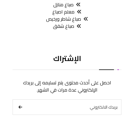
صباغ منازل
معلم اصباغ
صباغ شاطر ورخيص
صباغ شقق
الإشتراك
احصل على أحدث محتوى يتم تسليمه إلى بريدك
الإلكتروني عدة مرات في الشهر.