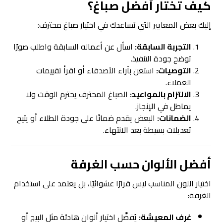
كيف تختار أفضل
صباغ
؟
إليك بعض المعايير التي تساعدك في اختيار صباغ محترف:
التجربة السابقة:
اسأل عن أعماله السابقة واطلب صورًا
توضح جودة التنفيذ.
التوصيات:
استعن بآراء الأصدقاء أو اقرأ تقييمات
العملاء.
الالتزام بالمواعيد:
الصباغ المحترف يحترم الوقت ولا
يماطل في الإنجاز.
الضمانات:
البعض يقدم ضمانًا على جودة الطلاء أو يتيح
تعديلات بسيطة بعد الانتهاء.
أفضل الألوان حسب الغرفة
اختيار اللون المناسب ليس قرارًا عشوائيًا، بل يعتمد على استخدام
الغرفة:
غرف المعيشة:
يُفضَّل اختيار ألوان هادئة مثل البيج أو