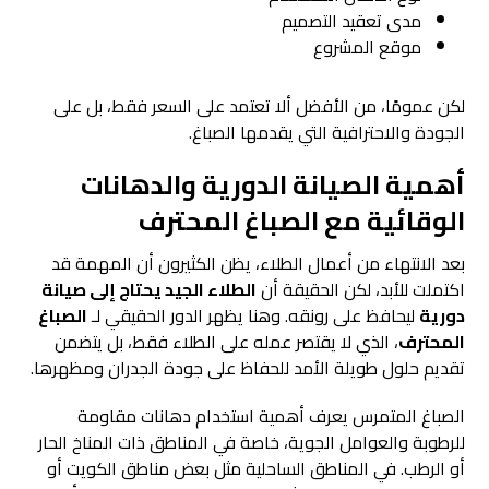
مدى تعقيد التصميم
موقع المشروع
لكن عمومًا، من الأفضل ألا تعتمد على السعر فقط، بل على
الجودة والاحترافية التي يقدمها الصباغ.
أهمية الصيانة الدورية والدهانات
الوقائية مع الصباغ المحترف
بعد الانتهاء من أعمال الطلاء، يظن الكثيرون أن المهمة قد
اكتملت للأبد، لكن الحقيقة أن
الطلاء الجيد يحتاج إلى صيانة
دورية
ليحافظ على رونقه. وهنا يظهر الدور الحقيقي لـ
الصباغ
المحترف
، الذي لا يقتصر عمله على الطلاء فقط، بل يتضمن
تقديم حلول طويلة الأمد للحفاظ على جودة الجدران ومظهرها.
الصباغ المتمرس يعرف أهمية استخدام دهانات مقاومة
للرطوبة والعوامل الجوية، خاصة في المناطق ذات المناخ الحار
أو الرطب. في المناطق الساحلية مثل بعض مناطق الكويت أو