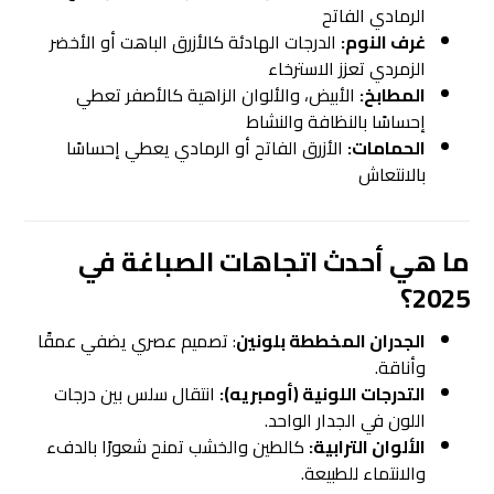
الرمادي الفاتح
غرف النوم:
الدرجات الهادئة كالأزرق الباهت أو الأخضر
الزمردي تعزز الاسترخاء
المطابخ:
الأبيض، والألوان الزاهية كالأصفر تعطي
إحساسًا بالنظافة والنشاط
الحمامات:
الأزرق الفاتح أو الرمادي يعطي إحساسًا
بالانتعاش
ما هي أحدث اتجاهات الصباغة في
2025؟
الجدران المخططة بلونين
: تصميم عصري يضفي عمقًا
وأناقة.
التدرجات اللونية (أومبريه):
انتقال سلس بين درجات
اللون في الجدار الواحد.
الألوان الترابية:
كالطين والخشب تمنح شعورًا بالدفء
والانتماء للطبيعة.