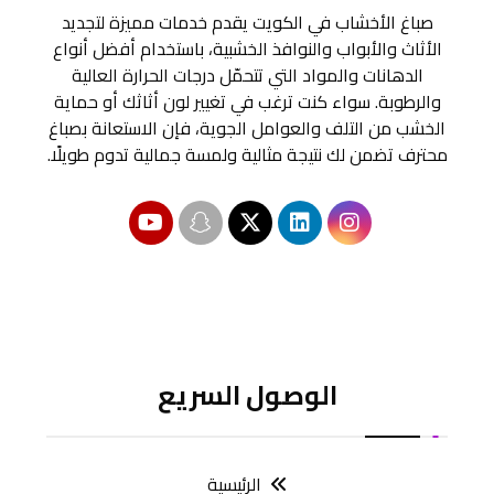
صباغ الأخشاب في الكويت يقدم خدمات مميزة لتجديد
الأثاث والأبواب والنوافذ الخشبية، باستخدام أفضل أنواع
الدهانات والمواد التي تتحمّل درجات الحرارة العالية
والرطوبة. سواء كنت ترغب في تغيير لون أثاثك أو حماية
الخشب من التلف والعوامل الجوية، فإن الاستعانة بصباغ
محترف تضمن لك نتيجة مثالية ولمسة جمالية تدوم طويلًا.
الوصول السريع
الرئيسية