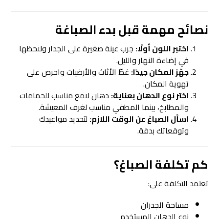
نصائح مهمة قبل بدء الصباغة
اختبر اللون أولًا:
جرب عينة صغيرة على الجدار ولاحظها
في إضاءة النهار والليل.
جهّز المكان جيدًا:
غطّ الأثاث والأرضيات واحرص على
تهوية المكان.
اختر نوع الدهان بعناية:
دهان لامع مناسب للحمامات
والمطابخ، بينما المطفي مناسب لغرف المعيشة.
اسأل الصباغ عن الوقت اللازم:
لتحديد مواعيدك
وتوقعاتك بدقة.
كم تكلفة
الصباغ
؟
تعتمد التكلفة على:
مساحة الجدران
نوع الدهان المستخدم