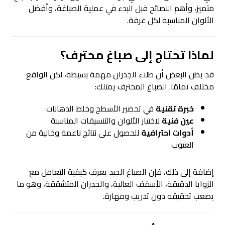
متميز، وأهم النصائح قبل البدء في عملية الصباغة، وأفضل
الألوان المناسبة لكل غرفة.
لماذا تحتاج إلى صباغ محترف؟
قد يظن البعض أن طلاء الجدران مهمة بسيطة، لكن الواقع
مختلف تمامًا. الصباغ المحترف يمتلك:
خبرة تقنية
في تحضير الأسطح وخلط الدهانات
عين فنية
لاختيار الألوان والتنسيقات المناسبة
أدوات احترافية
للحصول على نتائج ناعمة وخالية من
العيوب
إضافة إلى ذلك، فإن الصباغ الجيد يعرف كيفية التعامل مع
الزوايا الدقيقة، الأسقف العالية، والجدران المتشققة، وهو ما
يصعب تحقيقه دون تدريب ومهارة.