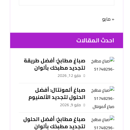
« مايو
احدث المقالات
صباغ مطابخ: أفضل طريقة
لتجديد مطبخك بألوان
عصرية وتشطيب يدوم طويلًا
مايو 12, 2026
-51748296
صباغ ألمونتال: أفضل
الحلول لتجديد الألمنيوم
بألوان عصرية وتشطيب
مايو 9, 2026
احترافي -51748296
صباغ مطابخ: أفضل الحلول
لتجديد مطبخك بألوان