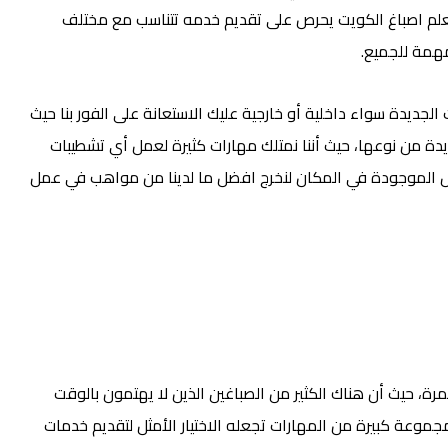
علم اصباغ الكويت يحرص على تقديم خدمه تتناسب مع مختلف
مهمة للجميع.
جديدة سواء داخلية أو خارجية عليك الاستعانة على الفور بنا حيث
ة من نوعها، حيث أننا نمتلك مهارات كثيرة لعمل أي تشطيبات
صيل الموجودة في المكان لنخرج افضل ما لدينا من مواهب في عمل
رة، حيث أن هناك الكثير من الصباغين الذين لا يهتمون بالوقت
موعة كبيرة من المهارات تجعله الاختيار الأمثل لتقديم خدمات