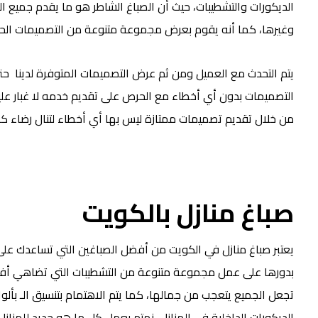
الديكورات والتشطيبات، حيث أن الصباغ الشاطر هو ما يقدم جميع ا
وغيرها، كما أنه يقوم بعرض مجموعة متنوعة من التصميمات الحص
يتم التحدث مع العميل ومن ثم عرض التصميمات المتوفرة لدينا حتى
التصميمات بدون أي أخطاء مع الحرص على تقديم خدمه لا غبار علي
من خلال تقديم تصميمات ممتازة ليس بها أي أخطاء لتنال رضاء كا
صباغ منازل بالكويت
يعتبر صباغ منازل في الكويت من أفضل الصباغين التي تساعدك على
بدورها على عمل مجموعة متنوعة من التشطيبات التي تضاهي أفض
تجعل الجميع يتعجب من جمالها، كما يتم الاهتمام بتنسيق الـ بأل
الديكورات الداخلية في المنازل، نهتم بعمل كل ما هو جديد للمناز