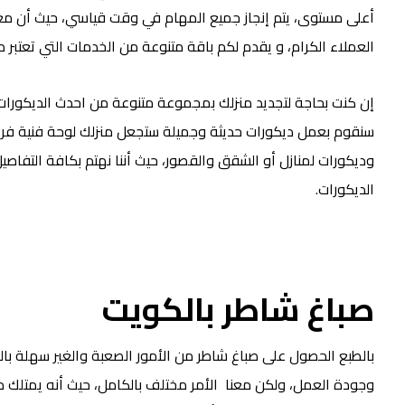
أعلى مستوى، يتم إنجاز جميع المهام في وقت قياسي، حيث أن م
العملاء الكرام، و يقدم لكم باقة متنوعة من الخدمات التي تعتبر 
إن كنت بحاجة لتجديد منزلك بمجموعة متنوعة من احدث الديكورات ال
سنقوم بعمل ديكورات حديثة وجميلة ستجعل منزلك لوحة فنية فريد
وديكورات لمنازل أو الشقق والقصور، حيث أننا نهتم بكافة التفا
الديكورات.
صباغ شاطر بالكويت
بالطبع الحصول على صباغ شاطر من الأمور الصعبة والغير سهلة بالم
وجودة العمل، ولكن معنا الأمر مختلف بالكامل، حيث أنه يمتلك مج