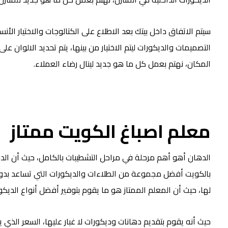
سيتم الاتفاق داخل بيتك بعد الاطلاع على الكتالوجات والاختيار ا
التصميمات والديكورات ليتم الاختيار من بينها، يتم تحديد الالوا
المكان، نهتم بعمل كل ما هو جديد لينال رضاء العملاء.
معلم اصباغ الكويت ممتاز
الدهان أهو أهم مرحلة في مراحل التشطيبات بالكامل، حيث أن ال
بالكويت أفضل مجموعة من الطلاءات والديكورات التي تساعد بدوره
لها، حيث أن المعلم الممتاز هو ما يقوم بتوفير أفضل أنواع الدي
حيث أنه يقوم بتقديم دهانات وديكورات لا غبار عليها، السعر الذ