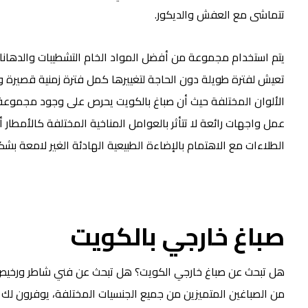
تتماشى مع العفش والديكور.
يتم استخدام مجموعة من أفضل المواد الخام التشطيبات والدهانا
تعيش لفترة طويلة دون الحاجة لتغييرها كمل فترة زمنية قصيرة ودف
الألوان المختلفة حيث أن صباغ بالكويت يحرص على وجود مجموعة 
عمل واجهات رائعة لا تتأثر بالعوامل المناخية المختلفة كالأم
الطلاءات مع الاهتمام بالإضاءة الطبيعية الهادئة الغير لامعة بشك
صباغ خارجي بالكويت
هل تبحث عن صباغ خارجي الكويت؟ هل تبحث عن فني شاطر ورخيص؟ 
من الصباغين المتميزين من جميع الجنسيات المختلفة، يوفرون لك كل م