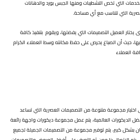
لخدمات التي تخص التشطيبات ومنها الجبس بورد والدهانات
رية التي تتناسب مع أي مساحة.
 يختار العميل التصميمات التي يفضلها، ويقوم بتنفيذ كافة
ها، حيث أن الصباغ يحرص على حفظ مكانته وسط العملاء الكرام
فة العملاء
 اختيار مجموعة متنوعة من التصميمات العصرية التي تساعد
ل الديكورات العالمية، يتم عمل مجموعة ديكورات واجهة رائعة
وان بشكل كبير، يتم توفير مجموعة من التصميمات الجميلة لجميع
ل، يتم الاتصال بنا ومن ثم التعرف على أفضل العروض والتصميمات.