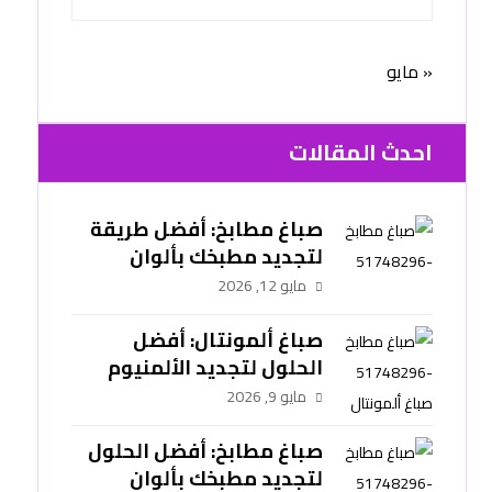
« مايو
احدث المقالات
صباغ مطابخ: أفضل طريقة
لتجديد مطبخك بألوان
عصرية وتشطيب يدوم طويلًا
مايو 12, 2026
-51748296
صباغ ألمونتال: أفضل
الحلول لتجديد الألمنيوم
بألوان عصرية وتشطيب
مايو 9, 2026
احترافي -51748296
صباغ مطابخ: أفضل الحلول
لتجديد مطبخك بألوان