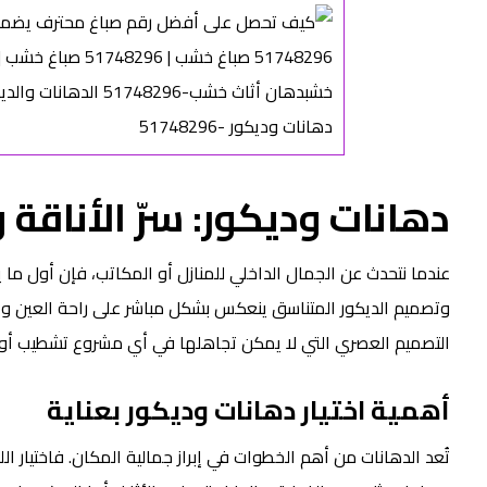
دهانات وديكور
: سرّ الأناقة
عندما نتحدث عن الجمال الداخلي للمنازل أو المكاتب، فإن أول ما ي
وتصميم الديكور المتناسق ينعكس بشكل مباشر على راحة العين وال
التصميم العصري التي لا يمكن تجاهلها في أي مشروع تشطيب أو 
أهمية اختيار
دهانات وديكور
بعناية
تُعد الدهانات من أهم الخطوات في إبراز جمالية المكان. فاختيار ا