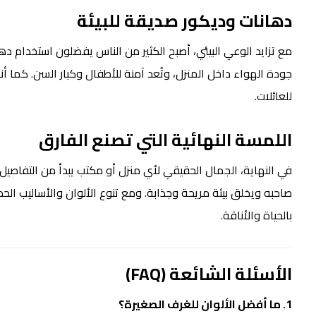
دهانات وديكور
صديقة للبيئة
مع تزايد الوعي البيئي، أصبح الكثير من الناس يفضلون استخدام دهان
جودة الهواء داخل المنزل، وتُعد آمنة للأطفال وكبار السن. كما أنها 
للعائلات.
اللمسة النهائية التي تصنع الفارق
في النهاية، الجمال الحقيقي لأي منزل أو مكتب يبدأ من التفاصيل ا
صاحبه ويخلق بيئة مريحة وجذابة. ومع تنوع الألوان والأساليب الح
بالحياة والأناقة.
الأسئلة الشائعة (FAQ)
1. ما أفضل الألوان للغرف الصغيرة؟