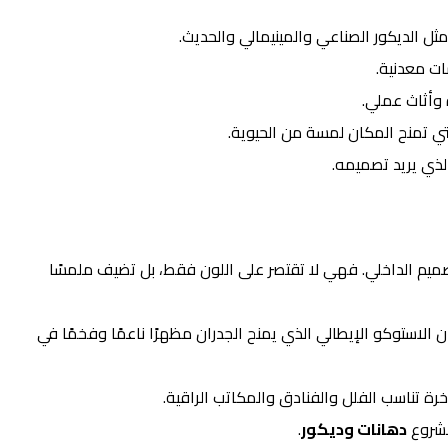
ثل الديكور الصناعي والمينيمالي والحديث.
ات معدنية.
 وأثاث عملي.
التي تمنح المكان لمسة من الحيوية.
لذي يريد تصميمه.
لتصميم الداخلي. فهي لا تقتصر على اللون فقط، بل تضيف ملمسًا
الاستوكو الإيطالي الذي يمنح الجدران مظهرًا ناعمًا وفخمًا في
رة تناسب الفلل والفنادق والمكاتب الراقية.
 مشروع
دهانات وديكور
.