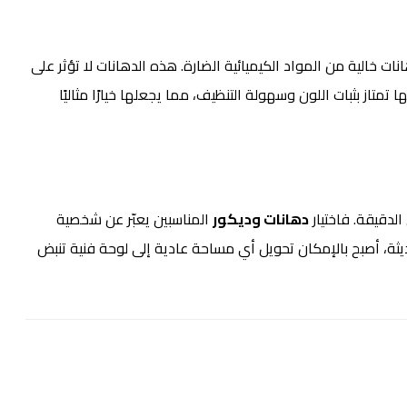
ات خالية من المواد الكيميائية الضارة. هذه الدهانات لا تؤثر على
تمتاز بثبات اللون وسهولة التنظيف، مما يجعلها خيارًا مثاليًا
لدقيقة. فاختيار
دهانات وديكور
المناسبين يعبّر عن شخصية
ديثة، أصبح بالإمكان تحويل أي مساحة عادية إلى لوحة فنية تنبض