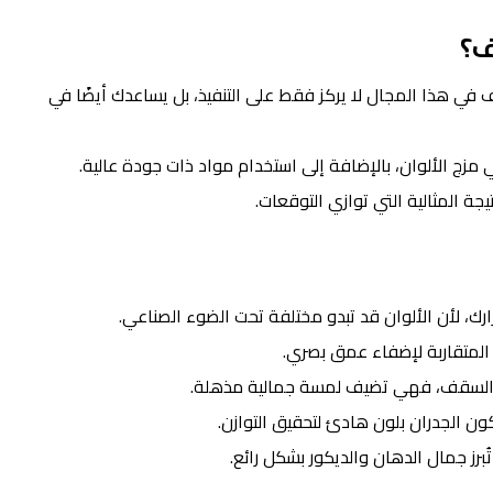
ف؟
 في هذا المجال لا يركز فقط على التنفيذ، بل يساعدك أيضًا في
زج الألوان، بالإضافة إلى استخدام مواد ذات جودة عالية.
ة المثالية التي توازي التوقعات.
رك، لأن الألوان قد تبدو مختلفة تحت الضوء الصناعي.
ن المتقاربة لإضفاء عمق بصري.
ا السقف، فهي تضيف لمسة جمالية مذهلة.
ون الجدران بلون هادئ لتحقيق التوازن.
برز جمال الدهان والديكور بشكل رائع.