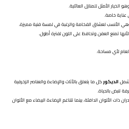
الخيار الأمثل للمنازل العائلية.
ى عناية خاصة.
وهي الأنسب لعشاق الفخامة والرغبة في لمسة فنية مميزة.
لأنها تمنع العفن وتحافظ على اللون لفترة أطول.
لعام لأي مساحة.
 يشمل
الديكور
كل ما يتعلق بالأثاث والإضاءة والعناصر الزخرفية
ة تنبض بالحياة.
 ذات الألوان الدافئة، بينما تتناغم الإضاءة البيضاء مع الألوان