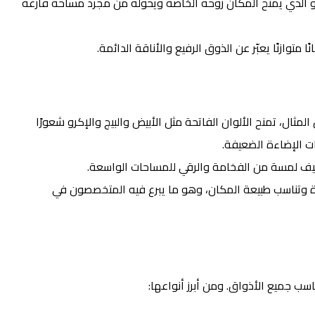
هو الذي يمنح المكان روحه الخاصة ويحوّله من مجرد مساحة فارغة
ًا متوازنًا يعبّر عن الذوق الرفيع والأناقة الدائمة.
مثال، تمنح الألوان الفاتحة مثل الأبيض والبيج والإكرو شعورًا
ات الإضاءة الضعيفة.
 تضيف لمسة من الفخامة والرقي للمساحات الواسعة.
ياة وتناسب طبيعة المكان، وهو ما يبرع فيه المتخصصون في
سب جميع الأذواق. ومن أبرز أنواعها: