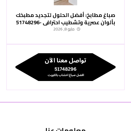
صباغ مطابخ: أفضل الحلول لتجديد مطبخك
بألوان عصرية وتشطيب احترافي -51748296
مايو 8, 2026
معلومات عنا