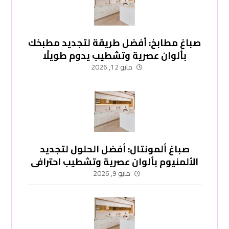
صباغ مطابخ: أفضل طريقة لتجديد مطبخك
بألوان عصرية وتشطيب يدوم طويلًا
-51748296
مايو 12, 2026
صباغ ألمونتال: أفضل الحلول لتجديد
الألمنيوم بألوان عصرية وتشطيب احترافي
-51748296
مايو 9, 2026