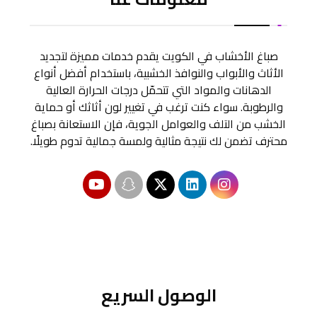
صباغ الأخشاب في الكويت يقدم خدمات مميزة لتجديد
الأثاث والأبواب والنوافذ الخشبية، باستخدام أفضل أنواع
الدهانات والمواد التي تتحمّل درجات الحرارة العالية
والرطوبة. سواء كنت ترغب في تغيير لون أثاثك أو حماية
الخشب من التلف والعوامل الجوية، فإن الاستعانة بصباغ
محترف تضمن لك نتيجة مثالية ولمسة جمالية تدوم طويلًا.
الوصول السريع