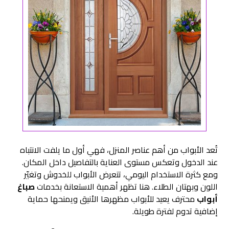
تُعد الأبواب من أهم عناصر المنزل، فهي أول ما يلفت الانتباه
عند الدخول وتعكس مستوى العناية بالتفاصيل داخل المكان.
ومع كثرة الاستخدام اليومي، تتعرض الأبواب للخدوش وتغيّر
اللون وبهتان الطلاء. هنا تظهر أهمية الاستعانة بخدمات
صباغ
أبواب
محترف يعيد للأبواب مظهرها الأنيق ويمنحها حماية
إضافية تدوم لفترة طويلة.