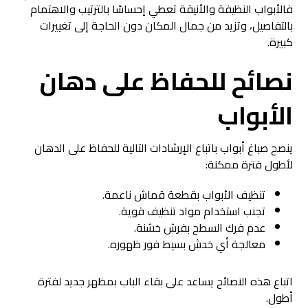
فالأبواب النظيفة والأنيقة تعطي إحساسًا بالترتيب والاهتمام
بالتفاصيل، وتزيد من جمال المكان دون الحاجة إلى تغييرات
كبيرة.
نصائح للحفاظ على
دهان
الأبواب
ينصح صباغ أبواب باتباع الإرشادات التالية للحفاظ على الدهان
لأطول فترة ممكنة:
تنظيف الأبواب بقطعة قماش ناعمة.
تجنب استخدام مواد تنظيف قوية.
عدم فرك السطح بفرش خشنة.
معالجة أي خدش بسيط فور ظهوره.
اتباع هذه النصائح يساعد على بقاء الباب بمظهر جديد لفترة
أطول.