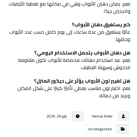
نعم، يمكن دهان الأبواب وهي في مكانها مع تغطية الأرضيات
والجدران جيدًا.
كم يستغرق دهان الأبواب؟
غالبًا يستغرق من عدة ساعات إلى يوم كامل حسب عدد الأبواب
وحالتها.
هل دهان الأبواب يتحمل الاستخدام اليومي؟
نعم، عند استخدام دهانات مخصصة للأبواب تكون مقاومة
للخدوش وسهلة التنظيف.
هل تغيير لون الأبواب يؤثر على ديكور المنزل؟
نعم، اختيار لون مناسب يعطي تأثيرًا كبيرًا على شكل المكان
ويزيد من جماله.
Hamza Antar
يناير 26, 2026
Uncategorized