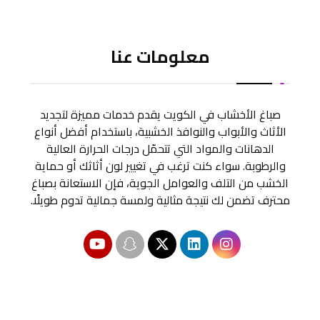
معلومات عنا
صباغ الأخشاب في الكويت يقدم خدمات مميزة لتجديد
الأثاث والأبواب والنوافذ الخشبية، باستخدام أفضل أنواع
الدهانات والمواد التي تتحمّل درجات الحرارة العالية
والرطوبة. سواء كنت ترغب في تغيير لون أثاثك أو حماية
الخشب من التلف والعوامل الجوية، فإن الاستعانة بصباغ
محترف تضمن لك نتيجة مثالية ولمسة جمالية تدوم طويلًا.