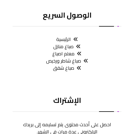
الوصول السريع
الرئيسية
صباغ منازل
معلم اصباغ
صباغ شاطر ورخيص
صباغ شقق
الإشتراك
احصل على أحدث محتوى يتم تسليمه إلى بريدك
الإلكتروني عدة مرات في الشهر.