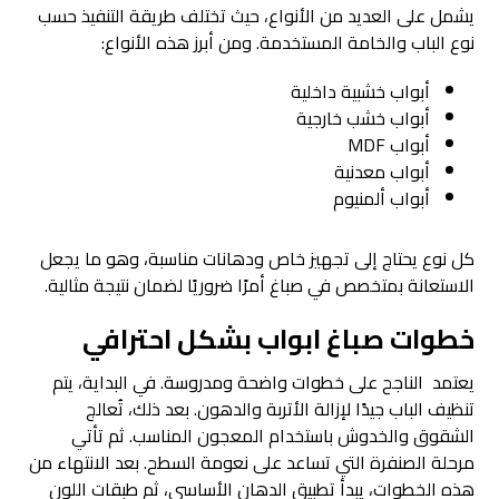
يشمل على العديد من الأنواع، حيث تختلف طريقة التنفيذ حسب
نوع الباب والخامة المستخدمة. ومن أبرز هذه الأنواع:
أبواب خشبية داخلية
أبواب خشب خارجية
أبواب MDF
أبواب معدنية
أبواب ألمنيوم
كل نوع يحتاج إلى تجهيز خاص ودهانات مناسبة، وهو ما يجعل
الاستعانة بمتخصص في صباغ أمرًا ضروريًا لضمان نتيجة مثالية.
خطوات
صباغ ابواب
بشكل احترافي
يعتمد الناجح على خطوات واضحة ومدروسة. في البداية، يتم
تنظيف الباب جيدًا لإزالة الأتربة والدهون. بعد ذلك، تُعالج
الشقوق والخدوش باستخدام المعجون المناسب. ثم تأتي
مرحلة الصنفرة التي تساعد على نعومة السطح. بعد الانتهاء من
هذه الخطوات، يبدأ تطبيق الدهان الأساسي، ثم طبقات اللون