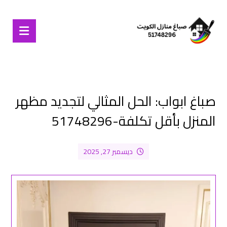
صباغ ابواب: الحل المثالي لتجديد مظهر
المنزل بأقل تكلفة-51748296
ديسمبر 27, 2025