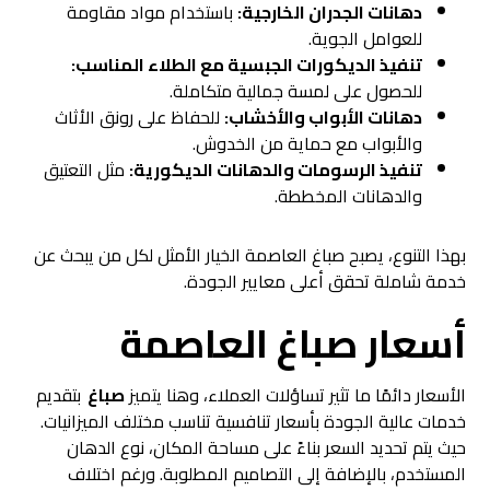
دهانات الجدران الخارجية:
باستخدام مواد مقاومة
للعوامل الجوية.
تنفيذ الديكورات الجبسية مع الطلاء المناسب:
للحصول على لمسة جمالية متكاملة.
دهانات الأبواب والأخشاب:
للحفاظ على رونق الأثاث
والأبواب مع حماية من الخدوش.
تنفيذ الرسومات والدهانات الديكورية:
مثل التعتيق
والدهانات المخططة.
بهذا التنوع، يصبح صباغ العاصمة الخيار الأمثل لكل من يبحث عن
خدمة شاملة تحقق أعلى معايير الجودة.
أسعار
صباغ العاصمة
الأسعار دائمًا ما تثير تساؤلات العملاء، وهنا يتميز
صباغ
بتقديم
خدمات عالية الجودة بأسعار تنافسية تناسب مختلف الميزانيات.
حيث يتم تحديد السعر بناءً على مساحة المكان، نوع الدهان
المستخدم، بالإضافة إلى التصاميم المطلوبة. ورغم اختلاف