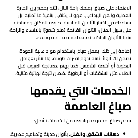
الاعتماد على
صباغ
يمنحك راحة البال، لأنه يجمع بين الخبرة
العملية والفن الإبداعي. فهو لا يكتفي بتنفيذ ما تطلبه، بل
يساعدك في اختيار الألوان المناسبة لطبيعة المكان ومساحته.
على سبيل المثال، الألوان الفاتحة تمنح شعورًا بالاتساع والراحة،
بينما الألوان الداكنة تضيف لمسة فخامة ودفء.
إضافة إلى ذلك، يعمل صباغ باستخدام مواد عالية الجودة
تضمن لك ألوانًا ثابتة تدوم لفترات طويلة، ولا تتأثر بعوامل
الرطوبة أو أشعة الشمس. كما يهتم بمعالجة العيوب قبل
الطلاء مثل التشققات أو الرطوبة لضمان نتيجة نهائية مثالية.
الخدمات التي يقدمها
صباغ العاصمة
يقدم
صباغ
مجموعة واسعة من الخدمات تشمل:
دهانات الشقق والفلل:
بألوان حديثة وتصاميم عصرية.