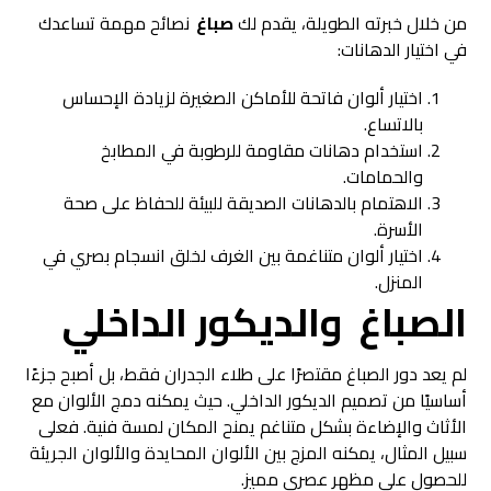
من خلال خبرته الطويلة، يقدم لك
صباغ
نصائح مهمة تساعدك
في اختيار الدهانات:
اختيار ألوان فاتحة للأماكن الصغيرة لزيادة الإحساس
بالاتساع.
استخدام دهانات مقاومة للرطوبة في المطابخ
والحمامات.
الاهتمام بالدهانات الصديقة للبيئة للحفاظ على صحة
الأسرة.
اختيار ألوان متناغمة بين الغرف لخلق انسجام بصري في
المنزل.
الصباغ والديكور الداخلي
لم يعد دور الصباغ مقتصرًا على طلاء الجدران فقط، بل أصبح جزءًا
أساسيًا من تصميم الديكور الداخلي. حيث يمكنه دمج الألوان مع
الأثاث والإضاءة بشكل متناغم يمنح المكان لمسة فنية. فعلى
سبيل المثال، يمكنه المزج بين الألوان المحايدة والألوان الجريئة
للحصول على مظهر عصري مميز.