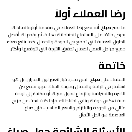
رضا العملاء أولاً
ما يميز
صباغ
أنه يضع رضا العملاء في مقدمة أولوياته. لذلك
يحرص دائمًا على الاستماع لاحتياجاتك بعناية، ثم يقدم لك أفضل
الحلول العملية التي تجمع بين الجودة والجمال. كما يتابع معك
جميع مراحل العمل لضمان تحقيق النتيجة التي تتوقعها وأكثر.
خاتمة
الاعتماد على
صباغ
ليس مجرد خيار لتغيير لون الجدران، بل هو
استثمار في الراحة والجمال وجودة الحياة. فهو يجمع بين
الخبرة والاحترافية والإبداع ليحول منزلك أو مكتبك إلى لوحة
فنية تعكس ذوقك وتلبي احتياجاتك. فإذا كنت تبحث عن مزيج
مثالي من الجودة والالتزام والسعر المناسب، فإن صباغ
العاصمة هو الحل الأمثل.
الأسئلة الشائعة حول صباغ