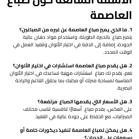
العاصمة
1. ما الذي يميز صباغ العاصمة عن غيره من الصباغين؟
يتميز صباغ بالخبرة الطويلة، واستخدام مواد دهان عالية
الجودة، إضافة إلى الدقة في اختيار الألوان وتنفيذ العمل في
الوقت المحدد.
2. هل يقدم صباغ العاصمة استشارات في اختيار الألوان؟
نعم، يقدم لك صباغ استشارات مهنية تساعدك في اختيار الألوان
المناسبة لمساحة منزلك أو مكتبك بما يحقق التناغم والراحة
البصرية.
3. هل الأسعار التي يقدمها الصباغ مرتفعة؟
على العكس، يقدم صباغ أسعارًا تنافسية تناسب مختلف
الميزانيات، مع الحفاظ على جودة عالية في التنفيذ.
4. هل يمكن لصباغ العاصمة تنفيذ ديكورات خاصة أو
رسومات على الجدران؟