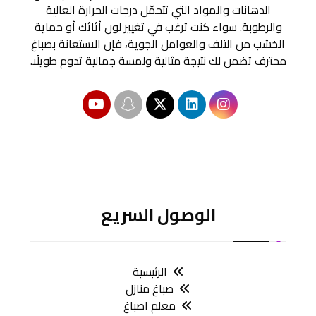
الدهانات والمواد التي تتحمّل درجات الحرارة العالية
والرطوبة. سواء كنت ترغب في تغيير لون أثاثك أو حماية
الخشب من التلف والعوامل الجوية، فإن الاستعانة بصباغ
محترف تضمن لك نتيجة مثالية ولمسة جمالية تدوم طويلًا.
الوصول السريع
الرئيسية
صباغ منازل
معلم اصباغ