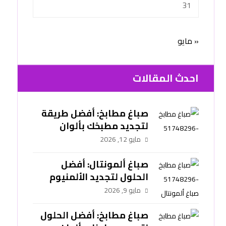
31
« مايو
احدث المقالات
صباغ مطابخ: أفضل طريقة
لتجديد مطبخك بألوان
عصرية وتشطيب يدوم طويلًا
مايو 12, 2026
-51748296
صباغ ألمونتال: أفضل
الحلول لتجديد الألمنيوم
بألوان عصرية وتشطيب
مايو 9, 2026
احترافي -51748296
صباغ مطابخ: أفضل الحلول