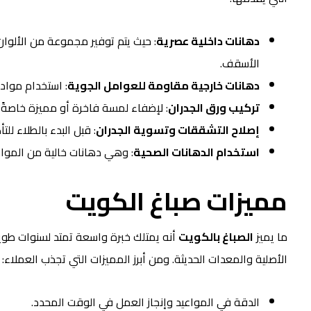
دهانات داخلية عصرية
: حيث يتم توفير مجموعة من الألوان 
الأسقف.
دهانات خارجية مقاومة للعوامل الجوية
: استخدام مواد 
تركيب ورق الجدران
: لإضفاء لمسة فاخرة أو مميزة خاصةً
إصلاح التشققات وتسوية الجدران
: قبل البدء بالطلاء ل
استخدام الدهانات الصحية
: وهي دهانات خالية من المواد
مميزات
صباغ الكويت
ما يميز
الصباغ بالكويت
أنه يمتلك خبرة واسعة تمتد لسنوات طويل
الأصلية والمعدات الحديثة. ومن أبرز المميزات التي تجذب العملاء:
الدقة في المواعيد وإنجاز العمل في الوقت المحدد.