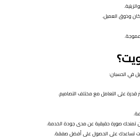
لزيتية.
مكان وذوق العميل.
لمموجة.
ويت
؟
يل في الحسبان:
ر قدرة على التعامل مع مختلف التصاميم.
عة.
قين تمنحك صورة حقيقية عن مدى جودة الخدمة.
لكويت تساعدك على الحصول على أفضل صفقة.