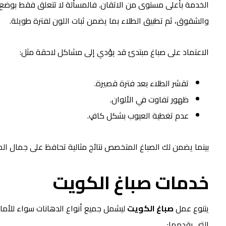
الخدمة بأعلى مستوى من الاتقان. فالمسألة لا تتعلق فقط بوضع الط
والشقوق، ثم تطبيق الطلاء بما يضمن ثبات اللون لفترة طويلة.
الاعتماد على صباغ مبتدئ قد يؤدي إلى مشاكل لاحقة مثل:
تقشر الطلاء بعد فترة قصيرة.
ظهور تفاوت في الألوان.
عدم تغطية العيوب بشكل كافٍ.
بينما يضمن لك الصباغ المتخصص نتائج مثالية تحافظ على جمال ال
خدمات
صباغ الكويت
يتنوع عمل
صباغ الكويت
ليشمل جميع أنواع الدهانات سواء للأماكن
التي يقدمها: