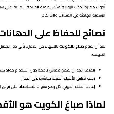
أجواء مميزة تجذب الزوار وتعكس هوية العلامة التجارية. على سبيل 
الرسمية الهادئة في المكاتب والشركات.
نصائح للحفاظ على الدهانات 
بعد أن يقوم
صباغ بالكويت
بالانتهاء من العمل، يأتي دور العمي
المهمة:
تنظيف الجدران بقطع قماش ناعمة دون استخدام مواد كيمي
تجنب تعليق الأشياء الثقيلة مباشرة على الجدار.
إعادة الطلاء الدوري كل بضع سنوات للمحافظة على رونق ا
لماذا
صباغ الكويت
هو الأف