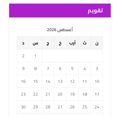
تقویم
أغسطس 2026
ن
ث
أرب
خ
ج
س
د
2
1
9
8
7
6
5
4
3
16
15
14
13
12
11
10
23
22
21
20
19
18
17
30
29
28
27
26
25
24