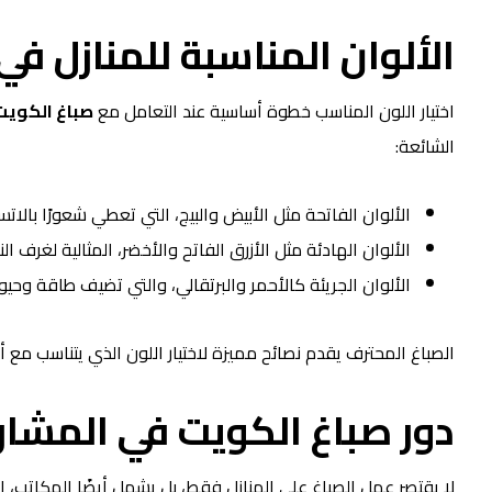
الألوان المناسبة للمنازل في
اختيار اللون المناسب خطوة أساسية عند التعامل مع
صباغ الكويت
الشائعة:
الألوان الفاتحة مثل الأبيض والبيج، التي تعطي شعورًا بالاتس
الألوان الهادئة مثل الأزرق الفاتح والأخضر، المثالية لغرف الن
الألوان الجريئة كالأحمر والبرتقالي، والتي تضيف طاقة وحي
الصباغ المحترف يقدم نصائح مميزة لاختيار اللون الذي يتناسب مع أ
دور صباغ الكويت في المشاري
لا يقتصر عمل الصباغ على المنازل فقط، بل يشمل أيضًا المكاتب، ال