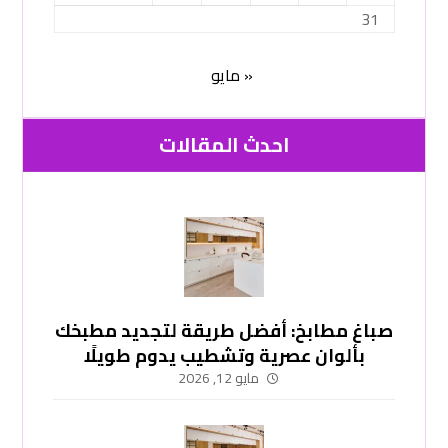
31
« مايو
احدث المقالات
صباغ مطابخ: أفضل طريقة لتجديد مطبخك
بألوان عصرية وتشطيب يدوم طويلًا
-51748296
مايو 12, 2026