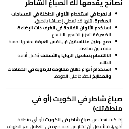
نصائح يقدمها لك الصباغ الشاطر
لا تفرط في استخدام الألوان الداكنة في المساحات
الصغيرة
، لأنها قد تعطي إحساسًا بالضيق.
استخدم الألوان الفاتحة في الغرف ذات الإضاءة
الضعيفة
لتعزيز الشعور بالاتساع.
دمج لونين متناسقين في نفس الغرفة
يمنحها لمسة
فنية دون مبالغة.
الاهتمام بتفاصيل الزوايا والأسقف
يُكمل أناقة
الطلاء.
استخدام أنواع دهان مقاومة للرطوبة في الحمامات
والمطابخ
للحفاظ على الجودة.
صباغ شاطر في الكويت (أو في
منطقتك)
إذا كنت تبحث عن
صباغ شاطر في الكويت
(أو أي منطقة
أخرى)، فالأفضل أن تختار من لديه خبرة في التعامل مع الظروف