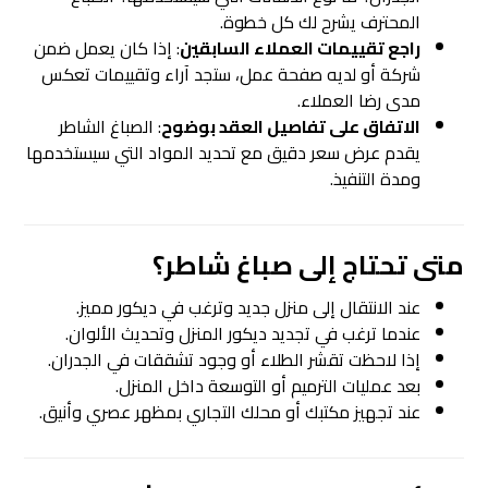
المحترف يشرح لك كل خطوة.
راجع تقييمات العملاء السابقين
: إذا كان يعمل ضمن
شركة أو لديه صفحة عمل، ستجد آراء وتقييمات تعكس
مدى رضا العملاء.
الاتفاق على تفاصيل العقد بوضوح
: الصباغ الشاطر
يقدم عرض سعر دقيق مع تحديد المواد التي سيستخدمها
ومدة التنفيذ.
متى تحتاج إلى
صباغ شاطر
؟
عند الانتقال إلى منزل جديد وترغب في ديكور مميز.
عندما ترغب في تجديد ديكور المنزل وتحديث الألوان.
إذا لاحظت تقشر الطلاء أو وجود تشققات في الجدران.
بعد عمليات الترميم أو التوسعة داخل المنزل.
عند تجهيز مكتبك أو محلك التجاري بمظهر عصري وأنيق.