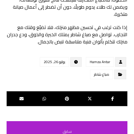
ويضمن لك طلاء يدوم طويلًا، دون أن تضطر إلى أعمال صيانة
متكررة.
إذا كنت ترغب في تحسين مظهر منزلك، فلا تضيّع وقتك مع
التجارب. تواصل مع صباغ شاطر يمتلك الخبرة والذوق، ودع جدران
منزلك تتكلم بألوان فنية متناسقة تنبض بالجمال.
Hamza Antar
يوليو 26, 2025
صباغ شاطر
سابق