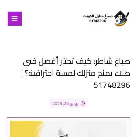
صباغ شاطر: كيف تختار أفضل فني
طلاء يمنح منزلك لمسة احترافية؟ |
51748296
يوليو 26, 2025