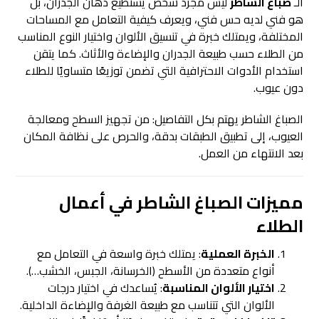
الـ
صباغ الشاطر
ليس مجرد شخص يستطيع دهان الجدران، بل
هو فني لديه حس فني، ويعرف كيفية التعامل مع المساحات
المختلفة، ويمتلك خبرة في تنسيق الألوان واختيار النوع المناسب
من الطلاء حسب طبيعة الجدران والإضاءة والأثاث. كما يتقن
استخدام الأدوات الاحترافية التي تضمن توزيعًا متساويًا للطلاء
دون عيوب.
الصباغ الشاطر يهتم بكل التفاصيل: من تجهيز السطح ومعالجة
العيوب، إلى تطبيق الطبقات بدقة، والحرص على نظافة المكان
بعد الانتهاء من العمل.
مميزات الصباغ الشاطر في أعمال
الطلاء
الخبرة العملية
: يمتلك خبرة واسعة في التعامل مع
أنواع متعددة من الأسطح (الخرسانة، الجبس، الخشب…).
اختيار الألوان المناسبة
: يُساعدك في اختيار درجات
الألوان التي تتناسب مع طبيعة الغرفة والإضاءة الداخلية.