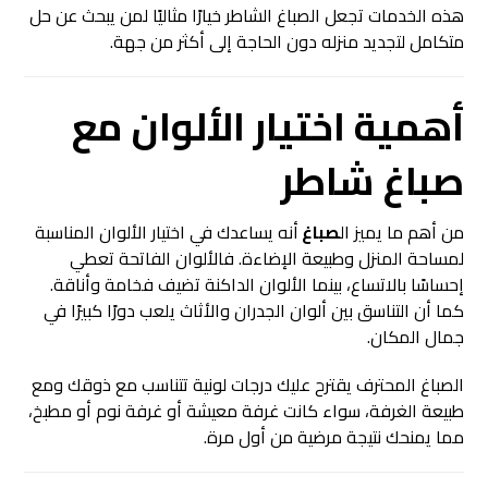
هذه الخدمات تجعل الصباغ الشاطر خيارًا مثاليًا لمن يبحث عن حل
متكامل لتجديد منزله دون الحاجة إلى أكثر من جهة.
أهمية اختيار الألوان مع
صباغ شاطر
من أهم ما يميز ال
صباغ
أنه يساعدك في اختيار الألوان المناسبة
لمساحة المنزل وطبيعة الإضاءة. فالألوان الفاتحة تعطي
إحساسًا بالاتساع، بينما الألوان الداكنة تضيف فخامة وأناقة.
كما أن التناسق بين ألوان الجدران والأثاث يلعب دورًا كبيرًا في
جمال المكان.
الصباغ المحترف يقترح عليك درجات لونية تتناسب مع ذوقك ومع
طبيعة الغرفة، سواء كانت غرفة معيشة أو غرفة نوم أو مطبخ،
مما يمنحك نتيجة مرضية من أول مرة.