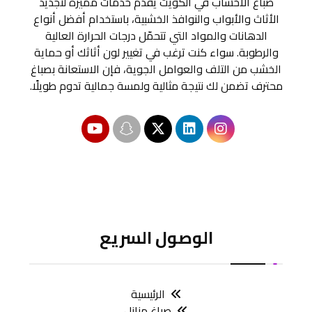
صباغ الأخشاب في الكويت يقدم خدمات مميزة لتجديد
الأثاث والأبواب والنوافذ الخشبية، باستخدام أفضل أنواع
الدهانات والمواد التي تتحمّل درجات الحرارة العالية
والرطوبة. سواء كنت ترغب في تغيير لون أثاثك أو حماية
الخشب من التلف والعوامل الجوية، فإن الاستعانة بصباغ
محترف تضمن لك نتيجة مثالية ولمسة جمالية تدوم طويلًا.
الوصول السريع
الرئيسية
صباغ منازل