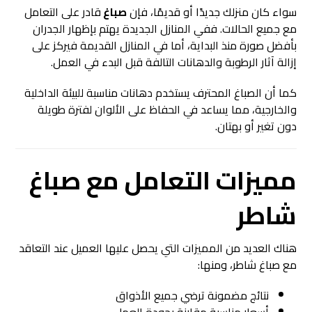
سواء كان منزلك جديدًا أو قديمًا، فإن
صباغ
قادر على التعامل
مع جميع الحالات. ففي المنازل الجديدة يهتم بإظهار الجدران
بأفضل صورة منذ البداية، أما في المنازل القديمة فيركز على
إزالة آثار الرطوبة والدهانات التالفة قبل البدء في العمل.
كما أن الصباغ المحترف يستخدم دهانات مناسبة للبيئة الداخلية
والخارجية، مما يساعد في الحفاظ على الألوان لفترة طويلة
دون تغير أو بهتان.
مميزات التعامل مع
صباغ
شاطر
هناك العديد من المميزات التي يحصل عليها العميل عند التعاقد
مع صباغ شاطر، ومنها:
نتائج مضمونة ترضي جميع الأذواق
أسعار مناسبة مقارنة بجودة العمل