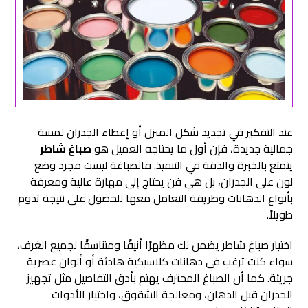
عند التفكير في تجديد شكل المنزل أو إعطاء الجدران لمسة
جمالية جديدة، فإن أول ما يحتاجه العميل هو
صباغ شاطر
يتمتع بالخبرة والدقة في التنفيذ. فالصباغة ليست مجرد وضع
لون على الجدران، بل هي فن يحتاج إلى مهارة عالية ومعرفة
بأنواع الدهانات وطريقة التعامل معها للحصول على نتيجة تدوم
طويلاً.
اختيار صباغ شاطر يضمن لك مظهرًا أنيقًا ومتناسقًا لجميع الغرف،
سواء كنت ترغب في دهانات كلاسيكية هادئة أو ألوان عصرية
جريئة. كما أن الصباغ المحترف يهتم بأدق التفاصيل مثل تجهيز
الجدران قبل الدهان، ومعالجة الشقوق، واختيار الأدوات