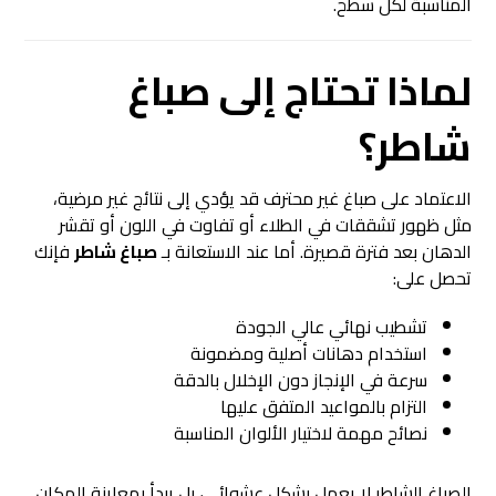
المناسبة لكل سطح.
لماذا تحتاج إلى صباغ
شاطر؟
الاعتماد على صباغ غير محترف قد يؤدي إلى نتائج غير مرضية،
مثل ظهور تشققات في الطلاء أو تفاوت في اللون أو تقشر
الدهان بعد فترة قصيرة. أما عند الاستعانة بـ
صباغ شاطر
فإنك
تحصل على:
تشطيب نهائي عالي الجودة
استخدام دهانات أصلية ومضمونة
سرعة في الإنجاز دون الإخلال بالدقة
التزام بالمواعيد المتفق عليها
نصائح مهمة لاختيار الألوان المناسبة
الصباغ الشاطر لا يعمل بشكل عشوائي، بل يبدأ بمعاينة المكان