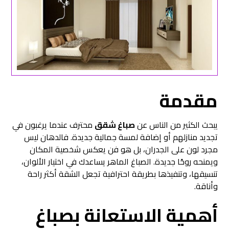
مقدمة
يبحث الكثير من الناس عن
صباغ شقق
محترف عندما يرغبون في
تجديد منازلهم أو إضافة لمسة جمالية جديدة. فالدهان ليس
مجرد لون على الجدران، بل هو فن يعكس شخصية المكان
ويمنحه روحًا جديدة. الصباغ الماهر يساعدك في اختيار الألوان،
تنسيقها، وتنفيذها بطريقة احترافية تجعل الشقة أكثر راحة
وأناقة.
أهمية الاستعانة بصباغ