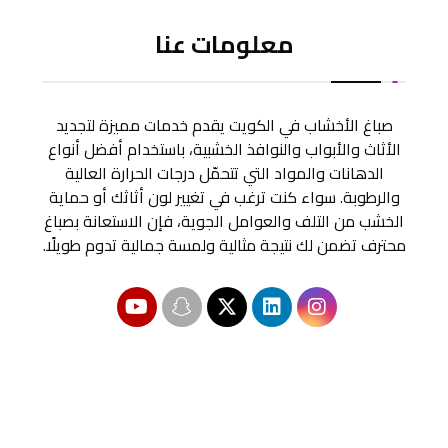
معلومات عنا
صباغ الأخشاب في الكويت يقدم خدمات مميزة لتجديد
الأثاث والأبواب والنوافذ الخشبية، باستخدام أفضل أنواع
الدهانات والمواد التي تتحمّل درجات الحرارة العالية
والرطوبة. سواء كنت ترغب في تغيير لون أثاثك أو حماية
الخشب من التلف والعوامل الجوية، فإن الاستعانة بصباغ
محترف تضمن لك نتيجة مثالية ولمسة جمالية تدوم طويلًا.