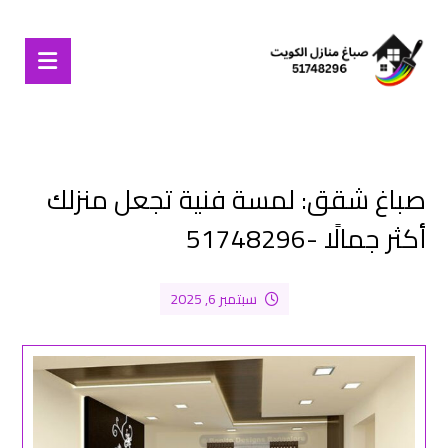
صباغ شقق: لمسة فنية تجعل منزلك
أكثر جمالًا -51748296
سبتمبر 6, 2025