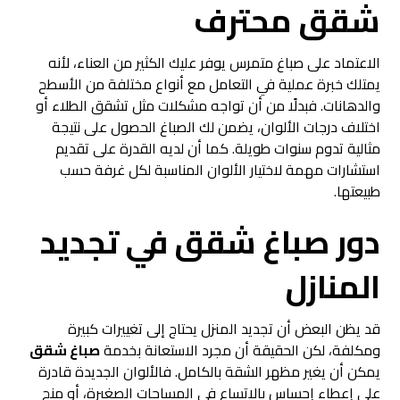
شقق محترف
الاعتماد على صباغ متمرس يوفر عليك الكثير من العناء، لأنه
يمتلك خبرة عملية في التعامل مع أنواع مختلفة من الأسطح
والدهانات. فبدلًا من أن تواجه مشكلات مثل تشقق الطلاء أو
اختلاف درجات الألوان، يضمن لك الصباغ الحصول على نتيجة
مثالية تدوم سنوات طويلة. كما أن لديه القدرة على تقديم
استشارات مهمة لاختيار الألوان المناسبة لكل غرفة حسب
طبيعتها.
دور
صباغ شقق
في تجديد
المنازل
قد يظن البعض أن تجديد المنزل يحتاج إلى تغييرات كبيرة
ومكلفة، لكن الحقيقة أن مجرد الاستعانة بخدمة
صباغ شقق
يمكن أن يغير مظهر الشقة بالكامل. فالألوان الجديدة قادرة
على إعطاء إحساس بالاتساع في المساحات الصغيرة، أو منح