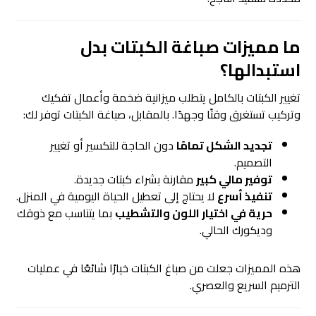
ما مميزات صباغة الكبتات بدل
استبدالها؟
تغيير الكبتات بالكامل يتطلب ميزانية ضخمة وأعمال تفكيك
وتركيب تستغرق وقتًا وجهدًا. بالمقابل، صباغة الكبتات توفر لك:
تجديد الشكل تمامًا
دون الحاجة للتكسير أو تغيير
التصميم.
توفير مالي كبير
مقارنة بشراء كبتات جديدة.
تنفيذ أسرع
لا يحتاج إلى تعطيل الحياة اليومية في المنزل.
حرية في اختيار اللون والتشطيب
بما يتناسب مع ذوقك
وديكورك الحالي.
هذه المميزات جعلت من صباغ الكبتات خيارًا شائعًا في عمليات
الترميم السريع والعصري.