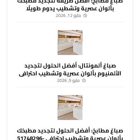
صباغ مطابخ: أفضل طريقة لتجديد مطبخك
بألوان عصرية وتشطيب يدوم طويلًا
-51748296
مايو 12, 2026
صباغ ألمونتال: أفضل الحلول لتجديد
الألمنيوم بألوان عصرية وتشطيب احترافي
-51748296
مايو 9, 2026
صباغ مطابخ: أفضل الحلول لتجديد مطبخك
بألوان عصرية وتشطيب احترافي -51748296