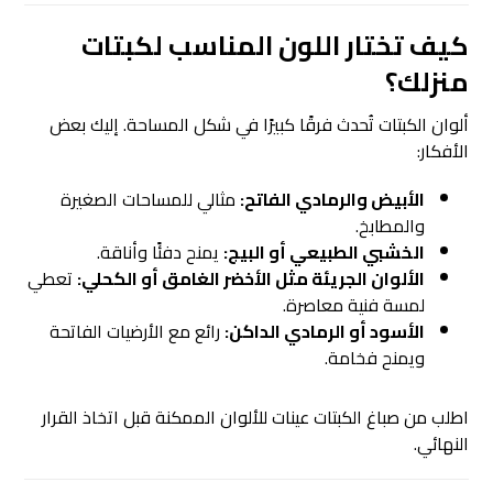
كيف تختار اللون المناسب لكبتات
منزلك؟
ألوان الكبتات تُحدث فرقًا كبيرًا في شكل المساحة. إليك بعض
الأفكار:
الأبيض والرمادي الفاتح:
مثالي للمساحات الصغيرة
والمطابخ.
الخشبي الطبيعي أو البيج:
يمنح دفئًا وأناقة.
الألوان الجريئة مثل الأخضر الغامق أو الكحلي:
تعطي
لمسة فنية معاصرة.
الأسود أو الرمادي الداكن:
رائع مع الأرضيات الفاتحة
ويمنح فخامة.
اطلب من صباغ الكبتات عينات للألوان الممكنة قبل اتخاذ القرار
النهائي.