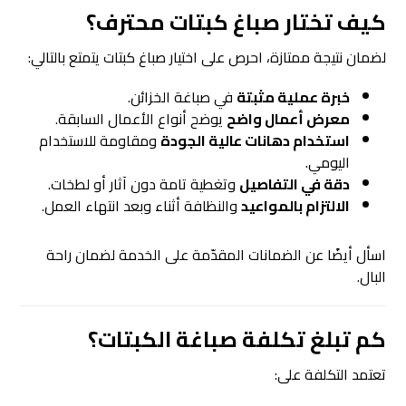
كيف تختار صباغ كبتات محترف؟
لضمان نتيجة ممتازة، احرص على اختيار صباغ كبتات يتمتع بالتالي:
خبرة عملية مثبتة
في صباغة الخزائن.
معرض أعمال واضح
يوضح أنواع الأعمال السابقة.
استخدام دهانات عالية الجودة
ومقاومة للاستخدام
اليومي.
دقة في التفاصيل
وتغطية تامة دون آثار أو لطخات.
الالتزام بالمواعيد
والنظافة أثناء وبعد انتهاء العمل.
اسأل أيضًا عن الضمانات المقدّمة على الخدمة لضمان راحة
البال.
كم تبلغ تكلفة صباغة الكبتات؟
تعتمد التكلفة على: