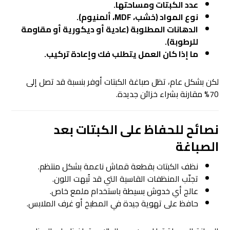
عدد الكبتات ومساحتها.
نوع المواد (خشب، MDF، ألمنيوم).
الدهانات المطلوبة (عادية أو ديكورية أو مقاومة
للرطوبة).
ما إذا كان العمل يتطلب فك وإعادة تركيب.
لكن بشكل عام، تظل صباغة الكبتات أوفر بنسبة قد تصل إلى
70% مقارنة بشراء خزائن جديدة.
نصائح للحفاظ على الكبتات بعد
الصباغة
نظف الكبتات بقطعة قماش ناعمة بشكل منتظم.
تجنّب المنظفات القاسية التي قد تُبهت اللون.
عالج أي خدوش بسيطة باستخدام ملمع خاص.
حافظ على تهوية جيدة في المطبخ أو غرف الملابس.