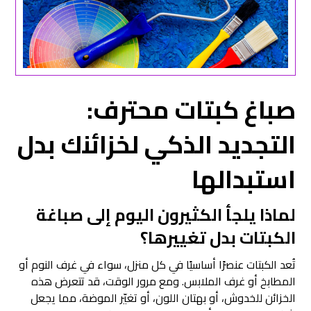
صباغ كبتات
محترف:
التجديد الذكي لخزائنك بدل
استبدالها
لماذا يلجأ الكثيرون اليوم إلى صباغة
الكبتات بدل تغييرها؟
تُعد الكبتات عنصرًا أساسيًا في كل منزل، سواء في غرف النوم أو
المطابخ أو غرف الملابس. ومع مرور الوقت، قد تتعرض هذه
الخزائن للخدوش، أو بهتان اللون، أو تغيّر الموضة، مما يجعل