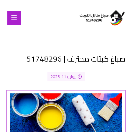
صباغ كبتات محترف | 51748296
يوليو 11, 2025