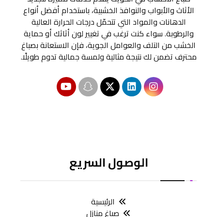
الأثاث والأبواب والنوافذ الخشبية، باستخدام أفضل أنواع
الدهانات والمواد التي تتحمّل درجات الحرارة العالية
والرطوبة. سواء كنت ترغب في تغيير لون أثاثك أو حماية
الخشب من التلف والعوامل الجوية، فإن الاستعانة بصباغ
محترف تضمن لك نتيجة مثالية ولمسة جمالية تدوم طويلًا.
الوصول السريع
الرئيسية
صباغ منازل