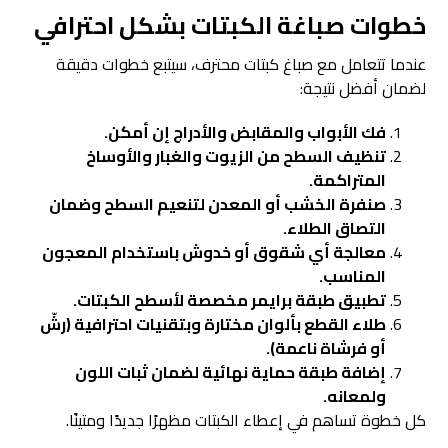
خطوات
صباغة الكبتات
بشكل احترافي
عندما تتعامل مع صباغ كبتات محترف، سيتبع خطوات دقيقة
لضمان أفضل نتيجة:
فك الأبواب والمقابض والأدراج إن أمكن.
تنظيف السطح من الزيوت والغبار والأوساخ
المتراكمة.
صنفرة الخشب أو المعدن لتنعيم السطح وضمان
التصاق الطلاء.
معالجة أي شقوق أو خدوش باستخدام المعجون
المناسب.
تطبيق طبقة برايمر مخصصة لأسطح الكبتات.
طلاء القطع بألوان مختارة وبتقنيات احترافية (رشّ
أو فرشاة ناعمة).
إضافة طبقة حماية نهائية لضمان ثبات اللون
ولمعانه.
كل خطوة تساهم في إعطاء الكبتات مظهرًا جديدًا ومتينًا.