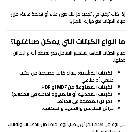
إذا كنت ترغب في تجديد خزائنك دون عناء أو تكلفة عالية، فإن
صباغ الكبتات هو خيارك الأمثل.
ما أنواع الكبتات التي يمكن صباغتها؟
صباغ الكبتات الماهر يستطيع التعامل مع معظم أنواع الخزائن،
ومنها:
الكبتات الخشبية:
سواء كانت مصنوعة من خشب
طبيعي أو صناعي.
الكبتات المصنوعة من MDF أو HDF.
الكبتات المعدنية أو الألمنيوم (خاصة في المطابخ).
الخزائن المدمجة في الحائط.
خزائن الملابس والأحذية والمكاتب.
كل نوع من هذه الخزائن يتطلب نوعًا خاصًا من الدهانات وتقنيات
محددة للتنفيذ الناجح.