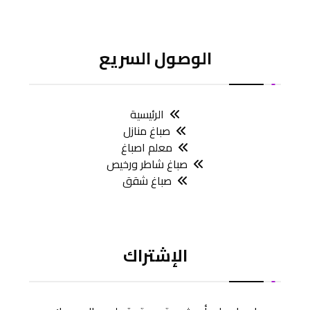
الوصول السريع
الرئيسية
صباغ منازل
معلم اصباغ
صباغ شاطر ورخيص
صباغ شقق
الإشتراك