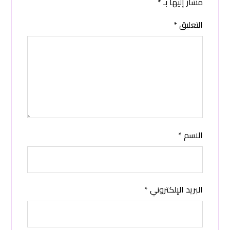
مشار إليها بـ
*
التعليق
*
الاسم
*
البريد الإلكتروني
*