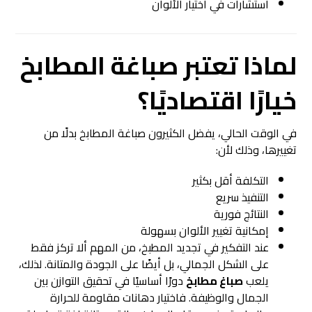
استشارات في اختيار الألوان
لماذا تعتبر صباغة المطابخ
خيارًا اقتصاديًا؟
في الوقت الحالي، يفضل الكثيرون صباغة المطابخ بدلًا من
تغييرها، وذلك لأن:
التكلفة أقل بكثير
التنفيذ سريع
النتائج فورية
إمكانية تغيير الألوان بسهولة
عند التفكير في تجديد المطبخ، من المهم ألا تركز فقط
على الشكل الجمالي، بل أيضًا على الجودة والمتانة. لذلك،
يلعب
صباغ مطابخ
دورًا أساسيًا في تحقيق التوازن بين
الجمال والوظيفة. فاختيار دهانات مقاومة للحرارة