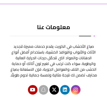
معلومات عنا
صباغ الأخشاب في الكويت يقدم خدمات مميزة لتجديد
الأثاث والأبواب والنوافذ الخشبية، باستخدام أفضل أنواع
الدهانات والمواد التي تتحمّل درجات الحرارة العالية
والرطوبة. سواء كنت ترغب في تغيير لون أثاثك أو حماية
الخشب من التلف والعوامل الجوية، فإن الاستعانة بصباغ
محترف تضمن لك نتيجة مثالية ولمسة جمالية تدوم طويلًا.