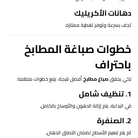
دهانات الأكريليك
تجف بسرعة وتوفر تغطية ممتازة.
خطوات
صباغة المطابخ
باحتراف
لكي يحقق
صباغ مطابخ
أفضل نتيجة، يتبع خطوات منظمة:
1. تنظيف شامل
في البداية، يتم إزالة الدهون والأوساخ بالكامل.
2. الصنفرة
ثم يتم تنعيم الأسطح لضمان التصاق الدهان.