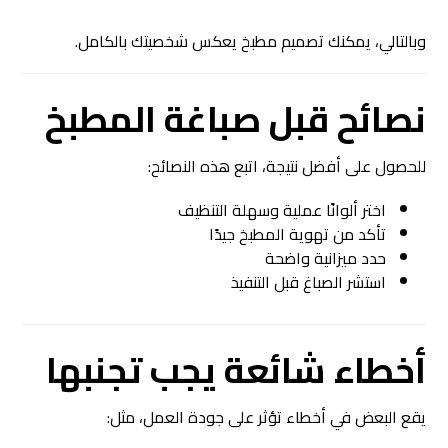
وبالتالي، يمكنك تصميم مطبخ يعكس شخصيتك بالكامل.
نصائح قبل صباغة المطبخ
للحصول على أفضل نتيجة، اتبع هذه النصائح:
اختر ألوانًا عملية وسهلة التنظيف
تأكد من تهوية المطبخ جيدًا
حدد ميزانية واضحة
استشر الصباغ قبل التنفيذ
أخطاء شائعة يجب تجنبها
يقع البعض في أخطاء تؤثر على جودة العمل، مثل: