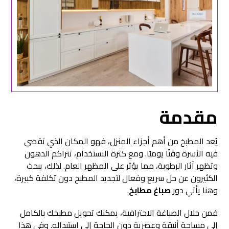
مقدمة
يُعد المطبخ من أهم أجزاء المنزل، فهو المكان الذي تقضي
فيه الأسرة وقتًا يوميًا. ومع كثرة الاستخدام، تتراكم الدهون
وتظهر آثار الرطوبة، مما يؤثر على المظهر العام. لذلك، يبحث
الكثيرون عن حل سريع وفعال لتجديد المطبخ دون تكلفة كبيرة،
وهنا يأتي دور
صباغ مطابخ
.
فمن خلال الصباغة الاحترافية، يمكنك تحويل مطبخك بالكامل
إلى مساحة أنيقة وعصرية دون الحاجة إلى استبداله. وفي هذا