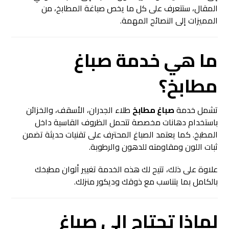
المقال، ستتعرف على كل ما يخص صباغة المطابخ، من
المميزات إلى النصائح المهمة.
ما هي خدمة
صباغ
مطابخ
؟
تشمل خدمة
صباغ مطابخ
طلاء الجدران، الأسقف، والخزائن
باستخدام دهانات مخصصة تتحمل الظروف القاسية داخل
المطبخ. كما يعتمد الصباغ المحترف على تقنيات حديثة تضمن
ثبات اللون ومقاومته للدهون والرطوبة.
علاوة على ذلك، تتيح لك هذه الخدمة تغيير ألوان مطبخك
بالكامل بما يتناسب مع ذوقك وديكور منزلك.
لماذا تحتاج إلى
صباغ