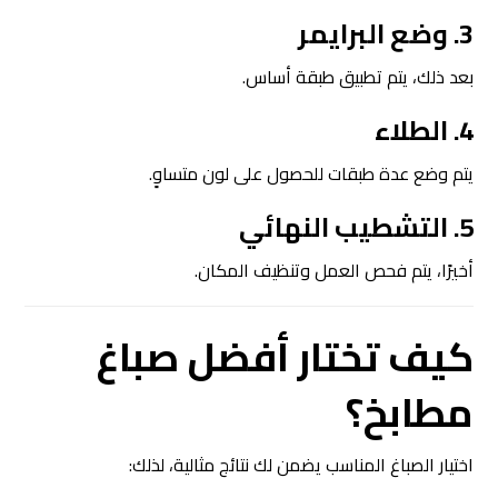
3. وضع البرايمر
بعد ذلك، يتم تطبيق طبقة أساس.
4. الطلاء
يتم وضع عدة طبقات للحصول على لون متساوٍ.
5. التشطيب النهائي
أخيرًا، يتم فحص العمل وتنظيف المكان.
كيف تختار أفضل صباغ
مطابخ؟
اختيار الصباغ المناسب يضمن لك نتائج مثالية، لذلك: