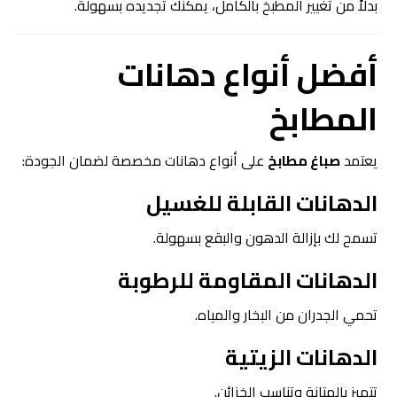
بدلاً من تغيير المطبخ بالكامل، يمكنك تجديده بسهولة.
أفضل أنواع
دهانات
المطابخ
يعتمد
صباغ مطابخ
على أنواع دهانات مخصصة لضمان الجودة:
الدهانات القابلة للغسيل
تسمح لك بإزالة الدهون والبقع بسهولة.
الدهانات المقاومة للرطوبة
تحمي الجدران من البخار والمياه.
الدهانات الزيتية
تتميز بالمتانة وتناسب الخزائن.