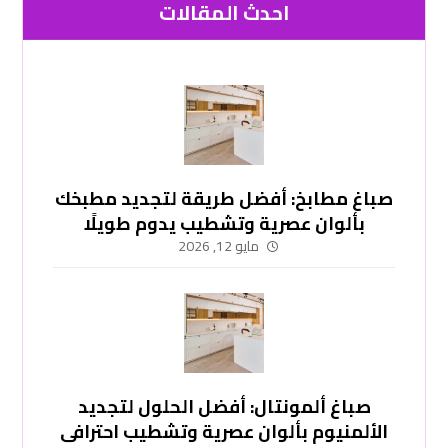
احدث المقالات
صباغ مطابخ: أفضل طريقة لتجديد مطبخك
بألوان عصرية وتشطيب يدوم طويلًا
-51748296
مايو 12, 2026
صباغ ألمونتال: أفضل الحلول لتجديد
الألمنيوم بألوان عصرية وتشطيب احترافي