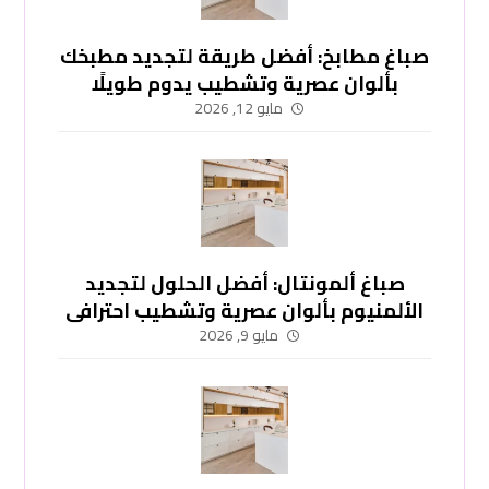
صباغ مطابخ: أفضل طريقة لتجديد مطبخك
بألوان عصرية وتشطيب يدوم طويلًا
-51748296
مايو 12, 2026
صباغ ألمونتال: أفضل الحلول لتجديد
الألمنيوم بألوان عصرية وتشطيب احترافي
-51748296
مايو 9, 2026