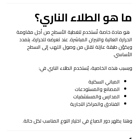
ما هو الطلاء الناري؟
هو مادة خاصة تُستخدم لتغطية الأسطح من أجل مقاومة
الحرارة العالية والنيران المباشرة. عند تعرضه للحرارة، يتمدد
ويكوّن طبقة عازلة تقلل من وصول اللهب إلى السطح
الأساسي.
وبسبب هذه الخاصية، يُستخدم الطلاء الناري في:
المباني السكنية
المصانع والمستودعات
المدارس والمستشفيات
الفنادق والمراكز التجارية
وهنا يظهر دور الصباغ في اختيار النوع المناسب لكل حالة.