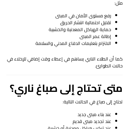
مثل:
رفع مستوى الأمان في المبنى
تقليل احتمالية انتشار الحريق
حماية الهياكل المعدنية والخشبية
إطالة عمر المبنى
الالتزام بتعليمات الدفاع المدني والسلامة
كما أن الطلاء الناري يساهم في إعطاء وقت إضافي للإخلاء في
حالات الطوارئ.
متى تحتاج إلى صباغ ناري؟
تحتاج إلى صباغ في الحالات التالية:
عند بناء مبنى جديد
عند تجديد مبنى قديم
عند تركيب هياكل معدنية أو خشبية