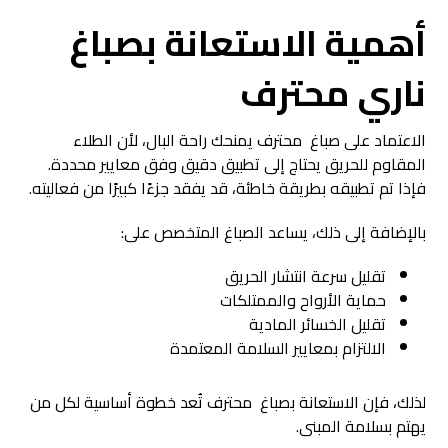
أهمية الاستعانة ب
صباغ
ناري
محترف
الاعتماد على صباغ محترف يمنحك راحة البال، لأن الطلاء
المقاوم للحريق يحتاج إلى تطبيق دقيق وفق معايير محددة.
فإذا تم تطبيقه بطريقة خاطئة، قد يفقد جزءًا كبيرًا من فعاليته.
بالإضافة إلى ذلك، يساعد الصباغ المتخصص على:
تقليل سرعة انتشار الحريق
حماية الأرواح والممتلكات
تقليل الخسائر المادية
الالتزام بمعايير السلامة المعتمدة
لذلك، فإن الاستعانة بصباغ محترف تُعد خطوة أساسية لكل من
يهتم بسلامة المبنى.