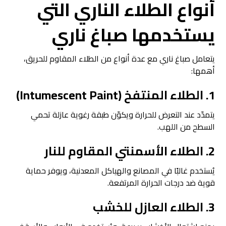
أنواع الطلاء الناري التي
يستخدمها
صباغ ناري
يتعامل صباغ ناري مع عدة أنواع من الطلاء المقاوم للحريق،
أهمها:
1. الطلاء المنتفخ (Intumescent Paint)
يتمدّد عند التعرض للحرارة ويكوّن طبقة رغوية عازلة تحمي
السطح من اللهب.
2. الطلاء الأسمنتي المقاوم للنار
يُستخدم غالبًا في المصانع والهياكل المعدنية، ويوفر حماية
قوية ضد درجات الحرارة المرتفعة.
3. الطلاء العازل للخشب