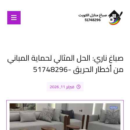
صباغ ناري: الحل المثالي لحماية المباني
من أخطار الحريق -51748296
فبراير 11, 2026