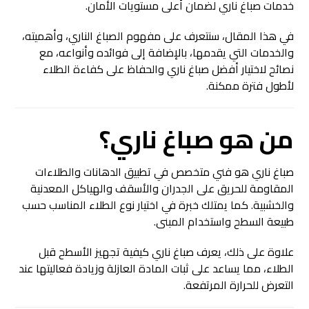
خدمات صباغ ناري لضمان أعلى مستويات الأمان.
في هذا المقال، سنتعرف على مفهوم الصباغ الناري، وأهميته،
والخدمات التي يقدمها، بالإضافة إلى فوائده وأنواعه، مع
نصائح لاختيار أفضل صباغ ناري والحفاظ على كفاءة الطلاء
لأطول فترة ممكنة.
من هو
صباغ ناري
؟
صباغ ناري هو فني متخصص في تطبيق الدهانات والطلاءات
المقاومة للحريق على الجدران والأسقف والهياكل المعدنية
والخشبية. كما يمتلك خبرة في اختيار نوع الطلاء المناسب حسب
طبيعة السطح واستخدام المبنى.
علاوة على ذلك، يعرف صباغ ناري كيفية تجهيز الأسطح قبل
الطلاء، مما يساعد على ثبات المادة العازلة وزيادة فعاليتها عند
التعرض للحرارة المرتفعة.