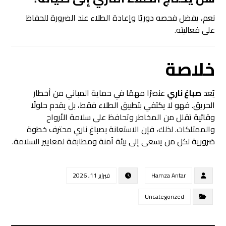
نعم، يفضل فحصه دوريًا وإعادة الطلاء عند الضرورة للحفاظ
على فعاليته.
خلاصة
يُعد
صباغ ناري
عنصرًا مهمًا في حماية المباني من أخطار
الحريق. فهو لا يكتفي بتطبيق الطلاء فقط، بل يقدم حلولًا
وقائية تقلل من المخاطر وتحافظ على سلامة الأرواح
والممتلكات. لذلك، فإن الاستعانة بصباغ ناري محترف خطوة
ضرورية لكل من يسعى إلى بيئة آمنة ومطابقة لمعايير السلامة.
Hamza Antar
فبراير 11, 2026
Uncategorized