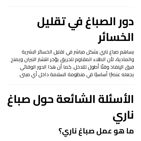
دور الصباغ في تقليل
الخسائر
يساهم صباغ ناري بشكل مباشر في تقليل الخسائر البشرية
والمادية، لأن الطلاء المقاوم للحريق يؤخر انتشار النيران ويمنح
فرق الإنقاذ وقتًا أطول للتدخل. كما أن هذا الدور الوقائي
يجعله عنصرًا أساسيًا في منظومة السلامة داخل أي مبنى.
الأسئلة الشائعة حول صباغ
ناري
ما هو عمل صباغ ناري؟