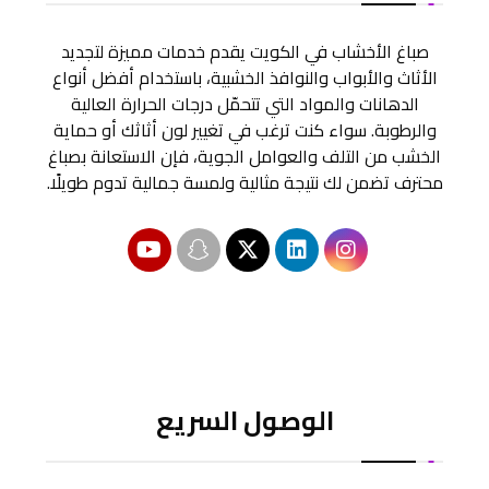
صباغ الأخشاب في الكويت يقدم خدمات مميزة لتجديد
الأثاث والأبواب والنوافذ الخشبية، باستخدام أفضل أنواع
الدهانات والمواد التي تتحمّل درجات الحرارة العالية
والرطوبة. سواء كنت ترغب في تغيير لون أثاثك أو حماية
الخشب من التلف والعوامل الجوية، فإن الاستعانة بصباغ
محترف تضمن لك نتيجة مثالية ولمسة جمالية تدوم طويلًا.
الوصول السريع