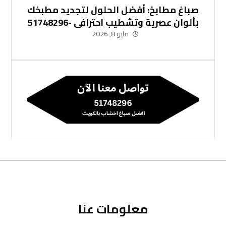
صباغ مطابخ: أفضل الحلول لتجديد مطبخك
بألوان عصرية وتشطيب احترافي -51748296
مايو 8, 2026
معلومات عنا